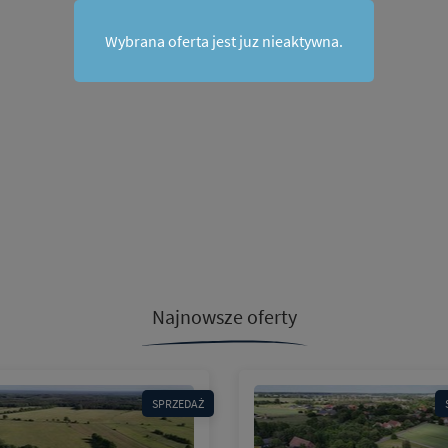
Wybrana oferta jest juz nieaktywna.
Najnowsze oferty
SPRZEDAŻ