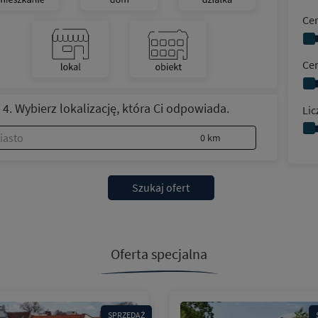
Ce
Ce
 4. Wybierz lokalizację, która Ci odpowiada.
Lic
0 km
Szukaj ofert
Oferta specjalna
SPRZEDAŻ