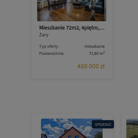
Mieszkanie 72m2, 4piętro, 4pokoje, Białostocka, gotowe
Żary
Typ oferty
mieszkanie
2
Powierzchnia
71,80 m
489 000 zł
SPRZEDAŻ