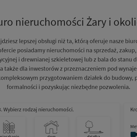
uro nieruchomości Żary i okoli
jdziesz lepszej obsługi niż ta, którą oferuje nasze biu
ofercie posiadamy nieruchomości na sprzedaż, zakup
yjnej i drewnianej szkieletowej lub z bala do stanu 
, a także dla inwestorów z przeznaczeniem pod wynaj
kompleksowym przygotowaniem działek do budowy, pr
formalności i pozyskując niezbędne pozwolenia.
3. Wybierz rodzaj nieruchomości.
Kro
Me