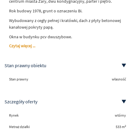
centrum miasta Żary, dwu kondygnacyjny, parter i piętro.
Rok budowy 1978, grunt o oznaczeniu Bi.
Wybudowany z cegły pełnej i kratówki, dach z płyty betonowej
kanałowej pokryty papą.
Okna w budynku pcv dwuszybowe.
Czytaj więcej ...
Stan prawny obiektu
Stan prawny
własność
Szczegóły oferty
Rynek
wtórny
2
Metraż działki
533 m