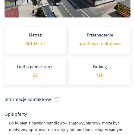
Metraż
Przeznaczenie
2
861,60 m
handlowo-usługowe
Liczba pomieszczeń
Parking
22
tak
Informacje kontaktowe
Opis oferty
Do kupienia pawilon handlowo-usługowy, biurowy, może być
medyczny, sportowo-rekreacyjny lub pod inne usługi w samym