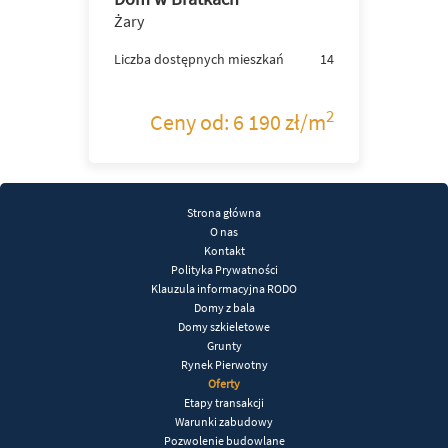
Żary
Liczba dostępnych mieszkań
14
2
Ceny od: 6 190 zł/m
Strona główna
O nas
Kontakt
Polityka Prywatności
Klauzula informacyjna RODO
Domy z bala
Domy szkieletowe
Grunty
Rynek Pierwotny
Oferty
Etapy transakcji
Warunki zabudowy
Pozwolenie budowlane