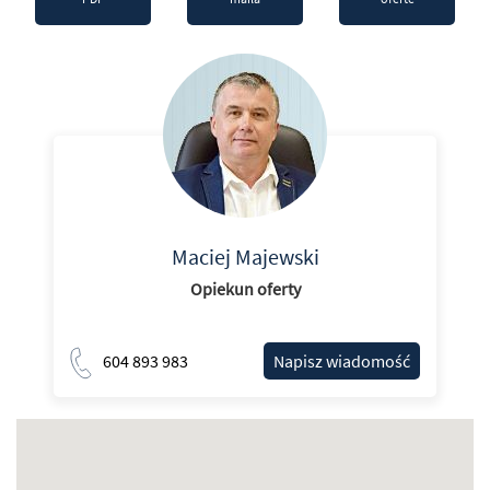
Maciej Majewski
Opiekun oferty
604 893 983
Napisz wiadomość