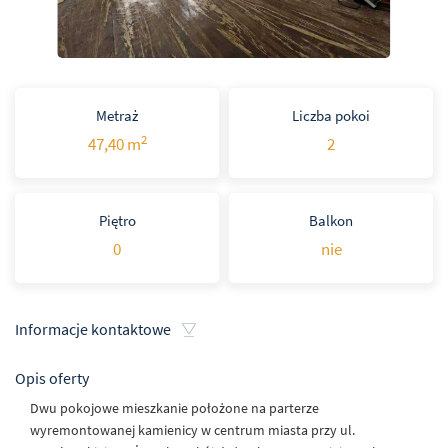
Metraż
Liczba pokoi
2
47,40 m
2
Piętro
Balkon
0
nie
Informacje kontaktowe
Opis oferty
Dwu pokojowe mieszkanie położone na parterze
wyremontowanej kamienicy w centrum miasta przy ul.