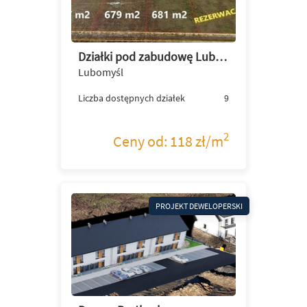
Działki pod zabudowę Lubomyśl przy granicy Żar
Lubomyśl
Liczba dostępnych działek
9
2
Ceny od: 118 zł/m
PROJEKT DEWELOPERSKI