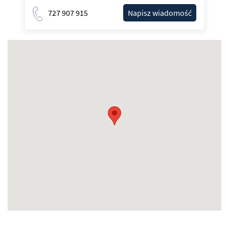
727 907 915
Napisz wiadomość