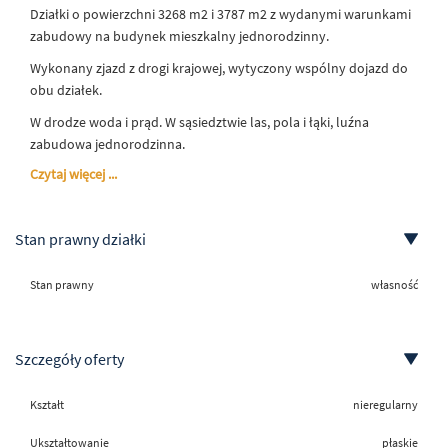
Działki o powierzchni 3268 m2 i 3787 m2 z wydanymi warunkami
zabudowy na budynek mieszkalny jednorodzinny.
Wykonany zjazd z drogi krajowej, wytyczony wspólny dojazd do
obu działek.
W drodze woda i prąd. W sąsiedztwie las, pola i łąki, luźna
zabudowa jednorodzinna.
Czytaj więcej ...
Stan prawny działki
Stan prawny
własność
Szczegóły oferty
Kształt
nieregularny
Ukształtowanie
płaskie