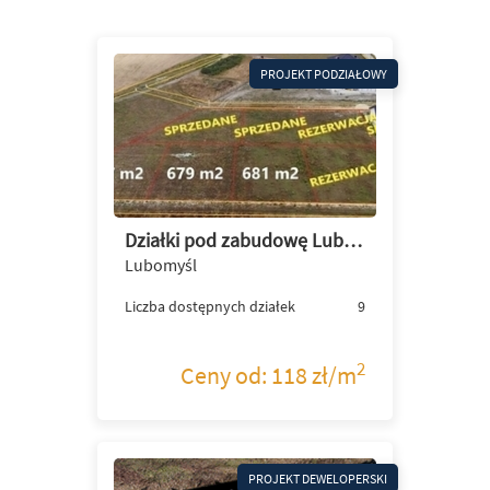
PROJEKT PODZIAŁOWY
Działki pod zabudowę Lubomyśl przy granicy Żar
Lubomyśl
Liczba dostępnych działek
9
2
Ceny od: 118 zł/m
PROJEKT DEWELOPERSKI