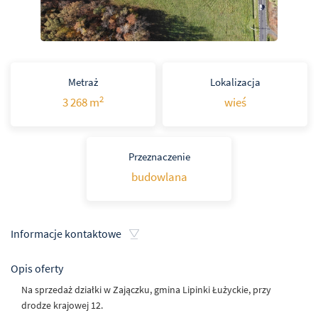
Metraż
Lokalizacja
2
3 268 m
wieś
Przeznaczenie
budowlana
Informacje kontaktowe
Opis oferty
Na sprzedaż działki w Zajączku, gmina Lipinki Łużyckie, przy
drodze krajowej 12.